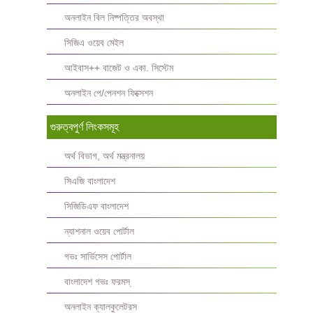
অনলাইন বিল নিষ্পত্তির অবস্থা
সিজিএ ওয়েব মেইল
আইবাস++ বাজেট ও একা. সিস্টেম
অনলাইন পে/পেনশন ফিক্সেশন
গুরুত্বপুর্ণ লিংকসমূহ
অর্থ বিভাগ, অর্থ মন্ত্রনালয়
সিএজি বাংলাদেশ
সিজিডিএফ বাংলাদেশ
ন্যাশনাল ওয়েব পোর্টাল
গভঃ সার্ভিসেস পোর্টাল
বাংলাদেশ গভঃ ফরমস্‌
অনলাইন ক্যালকুলেটরস