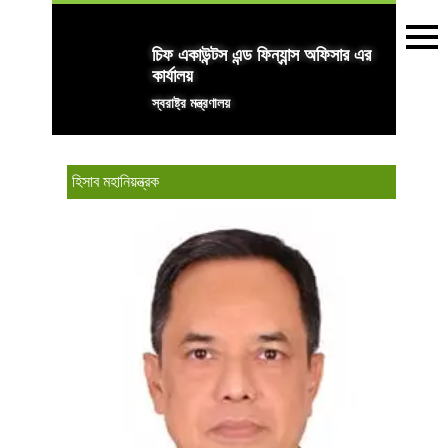
চিফ একাউন্টস এন্ড ফিন্যান্স অফিসার এর
কার্যালয়
স্বরাষ্ট্র মন্ত্রণালয়
হিসাব মহানিয়ন্ত্রক