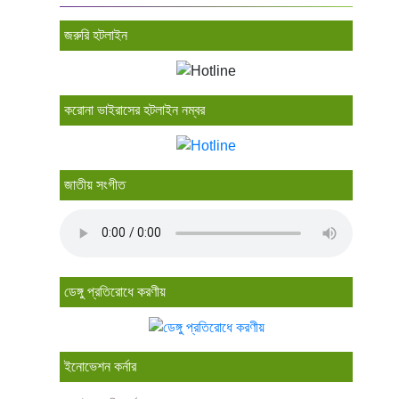
জরুরি হটলাইন
করোনা ভাইরাসের হটলাইন নম্বর
জাতীয় সংগীত
ডেঙ্গু প্রতিরোধে করণীয়
ইনোভেশন কর্নার