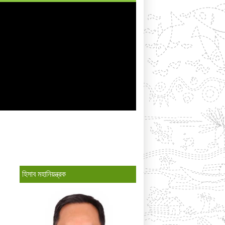
হিসাব মহানিয়ন্ত্রক