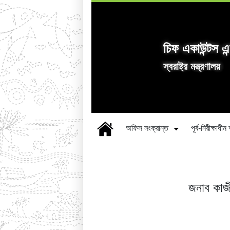
চিফ একাউন্টস এন
স্বরাষ্ট্র মন্ত্রণালয়
অফিস সংক্রান্ত
পূর্ব-নিরীক্ষাধ
জনাব কাজ