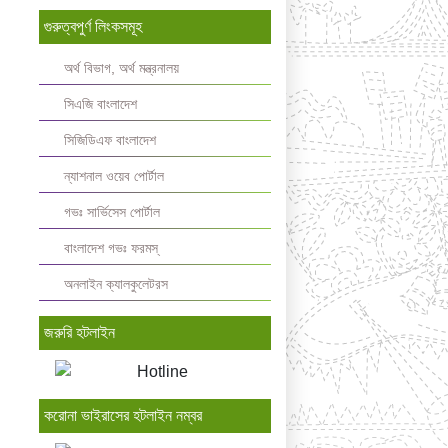
গুরুত্বপুর্ণ লিংকসমূহ
অর্থ বিভাগ, অর্থ মন্ত্রনালয়
সিএজি বাংলাদেশ
সিজিডিএফ বাংলাদেশ
ন্যাশনাল ওয়েব পোর্টাল
গভঃ সার্ভিসেস পোর্টাল
বাংলাদেশ গভঃ ফরমস্‌
অনলাইন ক্যালকুলেটরস
জরুরি হটলাইন
করোনা ভাইরাসের হটলাইন নম্বর