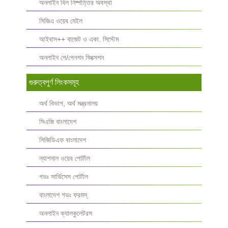
অনলাইন বিল নিষ্পত্তির অবস্থা
সিজিএ ওয়েব মেইল
আইবাস++ বাজেট ও একা. সিস্টেম
অনলাইন পে/পেনশন ফিক্সেশন
গুরুত্বপুর্ণ লিংকসমূহ
অর্থ বিভাগ, অর্থ মন্ত্রনালয়
সিএজি বাংলাদেশ
সিজিডিএফ বাংলাদেশ
ন্যাশনাল ওয়েব পোর্টাল
গভঃ সার্ভিসেস পোর্টাল
বাংলাদেশ গভঃ ফরমস্‌
অনলাইন ক্যালকুলেটরস