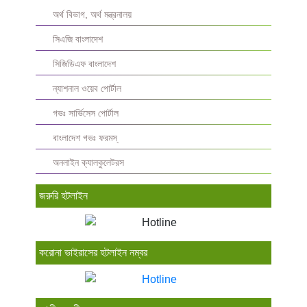
অর্থ বিভাগ, অর্থ মন্ত্রনালয়
সিএজি বাংলাদেশ
সিজিডিএফ বাংলাদেশ
ন্যাশনাল ওয়েব পোর্টাল
গভঃ সার্ভিসেস পোর্টাল
বাংলাদেশ গভঃ ফরমস্‌
অনলাইন ক্যালকুলেটরস
জরুরি হটলাইন
করোনা ভাইরাসের হটলাইন নম্বর