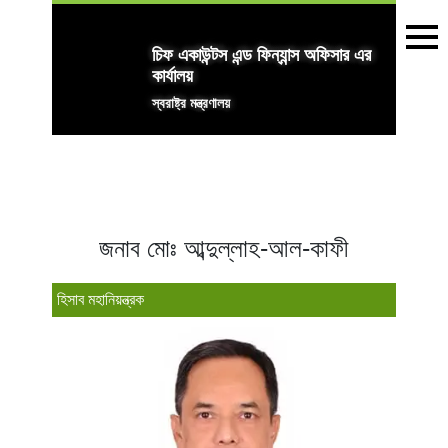
চিফ একাউন্টস এন্ড ফিন্যান্স অফিসার এর
কার্যালয়
স্বরাষ্ট্র মন্ত্রণালয়
জনাব মোঃ আব্দুল্লাহ-আল-কাফী
হিসাব মহানিয়ন্ত্রক